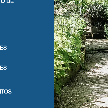
TO DE
DES
DES
NTOS