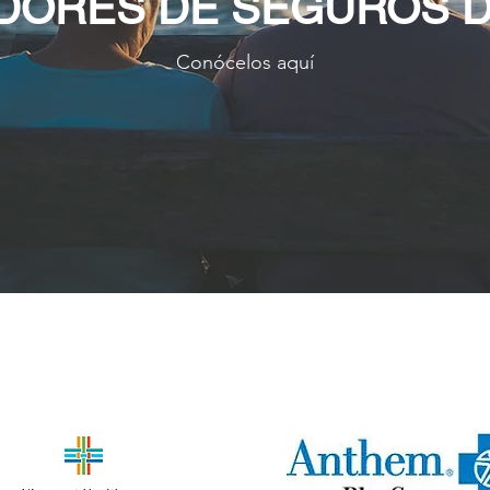
DORES DE SEGUROS D
Conócelos aquí